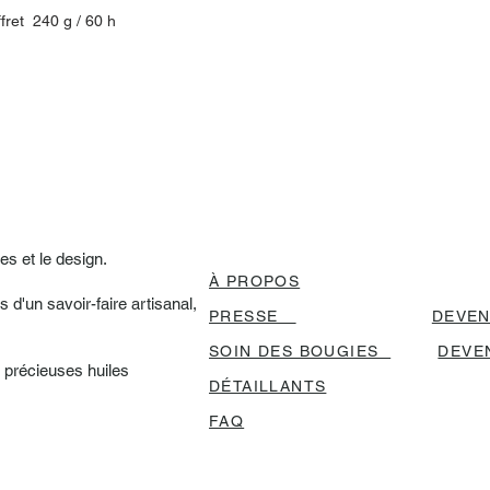
fret 240 g / 60 h
es et le design.
À PROPOS
 d'un savoir-faire
artisanal,
PRESSE
DEVEN
SOIN DES BOUGIES
DEVE
e précieuses huiles
DÉTAILLANTS
FAQ