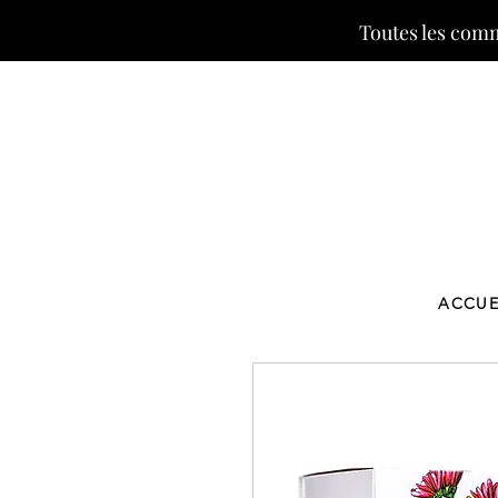
Toutes les comm
ACCUE