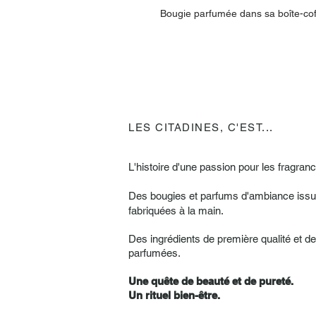
Bougie parfumée dans sa boîte-cof
LES CITADINES, C'EST...
L'histoire d'une passion pour les fragranc
Des bougies et parfums d'ambiance issus
fabriquées à la main.
Des ingrédients de première qualité et d
parfumées.
Une quête de beauté et de pureté.
Un rituel bien-être.